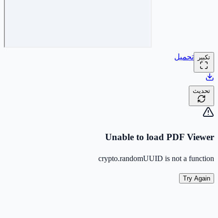
تحميل
تكبير
تحديث
Unable to load PDF Viewer
crypto.randomUUID is not a function
Try Again