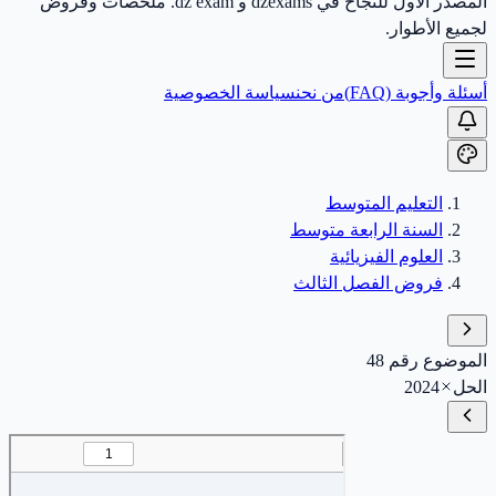
المصدر الأول للنجاح في dzexams و dz exam. ملخصات وفروض
لجميع الأطوار.
أسئلة وأجوبة (FAQ)
من نحن
سياسة الخصوصية
التعليم المتوسط
السنة الرابعة متوسط
العلوم الفيزيائية
فروض الفصل الثالث
الموضوع رقم 48
الحل
2024