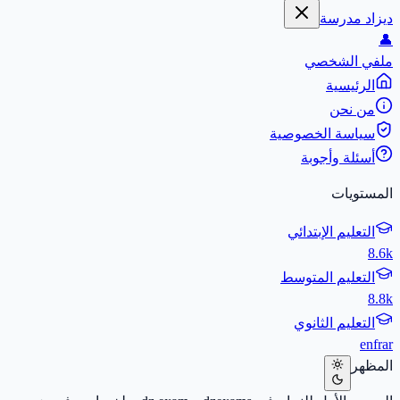
ديزاد مدرسة
👤
ملفي الشخصي
الرئيسية
من نحن
سياسة الخصوصية
أسئلة وأجوبة
المستويات
التعليم الإبتدائي
8.6k
التعليم المتوسط
8.8k
التعليم الثانوي
en
fr
ar
المظهر