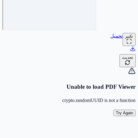
تحميل
تكبير
تحديث
Unable to load PDF Viewer
crypto.randomUUID is not a function
Try Again