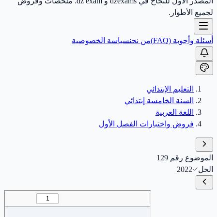
المصدر الأول للنجاح في dzexams و dz exam. ملخصات وفروض
لجميع الأطوار.
أسئلة وأجوبة (FAQ)
من نحن
سياسة الخصوصية
التعليم الإبتدائي
السنة الخامسة إبتدائي
اللغة العربية
فروض واختبارات الفصل الأول
الموضوع رقم 129
الحل
2022