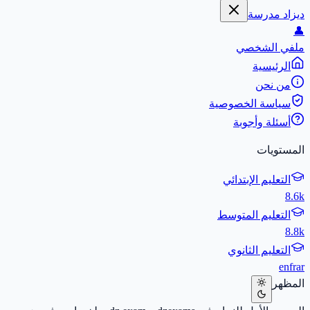
ديزاد مدرسة
👤
ملفي الشخصي
الرئيسية
من نحن
سياسة الخصوصية
أسئلة وأجوبة
المستويات
التعليم الإبتدائي
8.6k
التعليم المتوسط
8.8k
التعليم الثانوي
en
fr
ar
المظهر