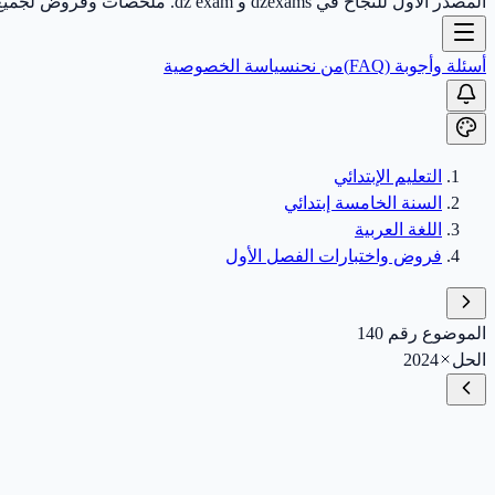
المصدر الأول للنجاح في dzexams و dz exam. ملخصات وفروض لجميع الأطوار.
أسئلة وأجوبة (FAQ)
من نحن
سياسة الخصوصية
التعليم الإبتدائي
السنة الخامسة إبتدائي
اللغة العربية
فروض واختبارات الفصل الأول
الموضوع رقم 140
الحل
2024