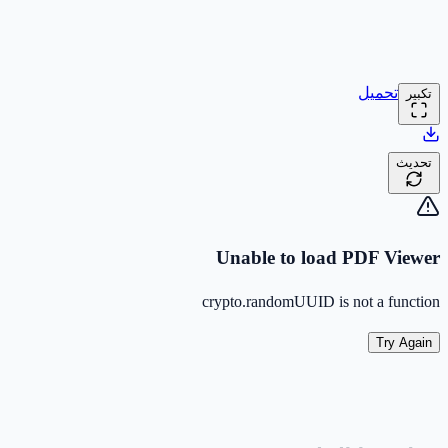
تحميل
تكبير
تحديث
Unable to load PDF Viewer
crypto.randomUUID is not a function
Try Again