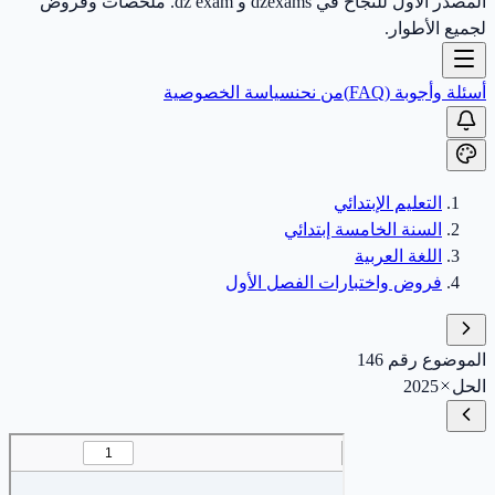
المصدر الأول للنجاح في dzexams و dz exam. ملخصات وفروض
لجميع الأطوار.
أسئلة وأجوبة (FAQ)
من نحن
سياسة الخصوصية
التعليم الإبتدائي
السنة الخامسة إبتدائي
اللغة العربية
فروض واختبارات الفصل الأول
الموضوع رقم 146
الحل
2025