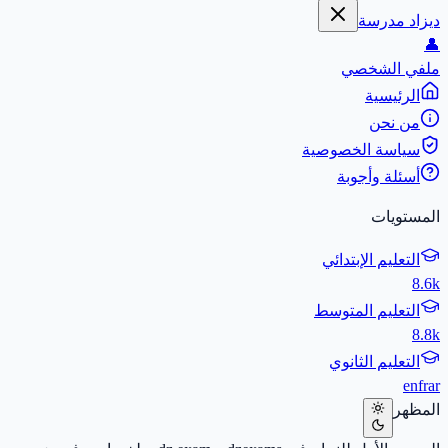
ديزاد مدرسة
👤
ملفي الشخصي
الرئيسية
من نحن
سياسة الخصوصية
أسئلة وأجوبة
المستويات
التعليم الإبتدائي
8.6k
التعليم المتوسط
8.8k
التعليم الثانوي
en
fr
ar
المظهر