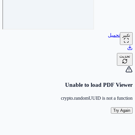
تحميل
تكبير
تحديث
Unable to load PDF Viewer
crypto.randomUUID is not a function
Try Again