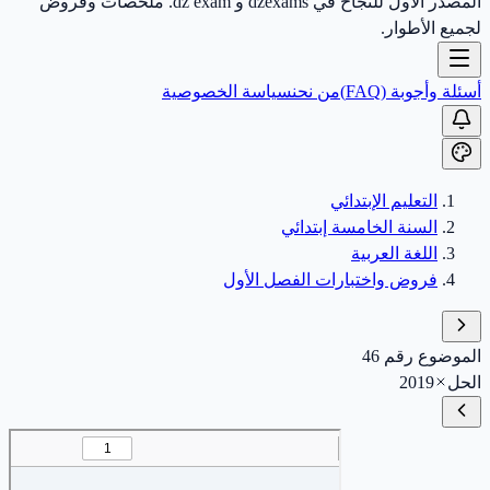
المصدر الأول للنجاح في dzexams و dz exam. ملخصات وفروض
لجميع الأطوار.
أسئلة وأجوبة (FAQ)
من نحن
سياسة الخصوصية
التعليم الإبتدائي
السنة الخامسة إبتدائي
اللغة العربية
فروض واختبارات الفصل الأول
الموضوع رقم 46
الحل
2019