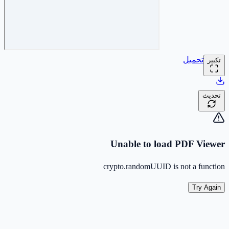
تحميل
تكبير
تحديث
Unable to load PDF Viewer
crypto.randomUUID is not a function
Try Again