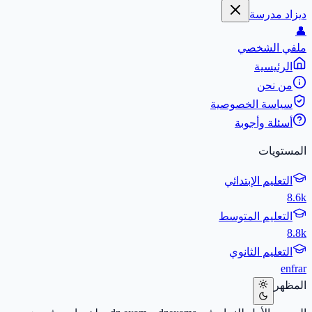
ديزاد مدرسة
👤
ملفي الشخصي
الرئيسية
من نحن
سياسة الخصوصية
أسئلة وأجوبة
المستويات
التعليم الإبتدائي
8.6k
التعليم المتوسط
8.8k
التعليم الثانوي
en
fr
ar
المظهر