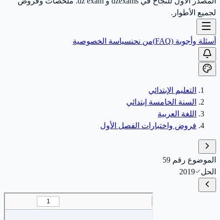
المصدر الأول للنجاح في dzexams و dz exam. ملخصات وفروض
لجميع الأطوار.
أسئلة وأجوبة (FAQ)
من نحن
سياسة الخصوصية
التعليم الإبتدائي
السنة الخامسة إبتدائي
اللغة العربية
فروض واختبارات الفصل الأول
الموضوع رقم 59
الحل
2019