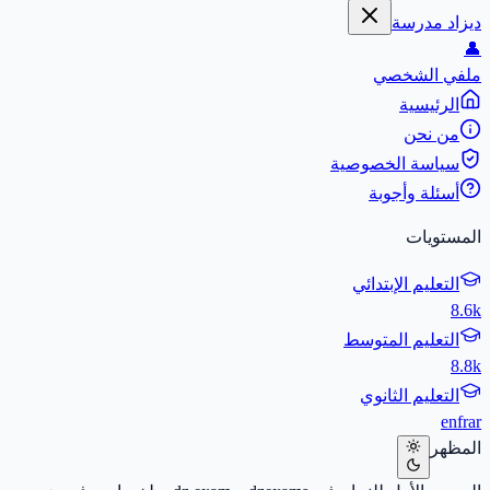
ديزاد مدرسة
👤
ملفي الشخصي
الرئيسية
من نحن
سياسة الخصوصية
أسئلة وأجوبة
المستويات
التعليم الإبتدائي
8.6k
التعليم المتوسط
8.8k
التعليم الثانوي
en
fr
ar
المظهر