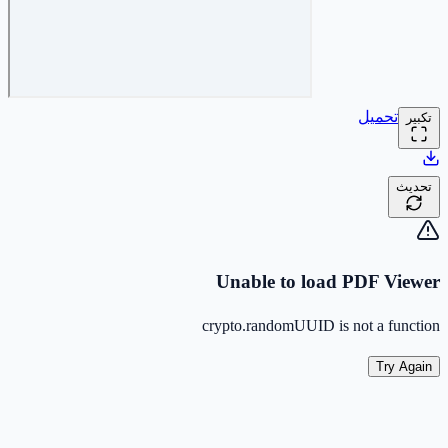
تحميل
تكبير
تحديث
Unable to load PDF Viewer
crypto.randomUUID is not a function
Try Again