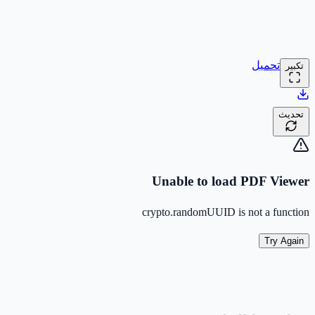
تحميل
تكبير
تحديث
Unable to load PDF Viewer
crypto.randomUUID is not a function
Try Again