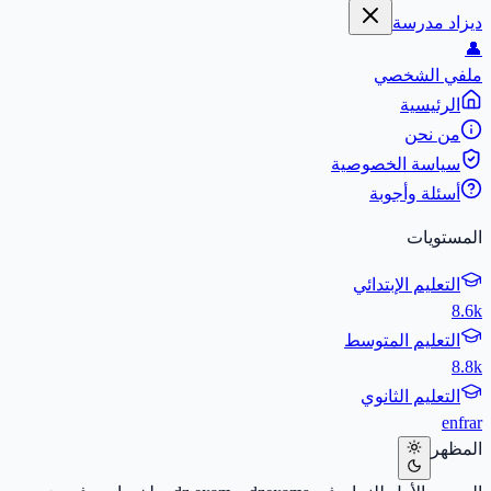
ديزاد مدرسة
👤
ملفي الشخصي
الرئيسية
من نحن
سياسة الخصوصية
أسئلة وأجوبة
المستويات
التعليم الإبتدائي
8.6k
التعليم المتوسط
8.8k
التعليم الثانوي
en
fr
ar
المظهر