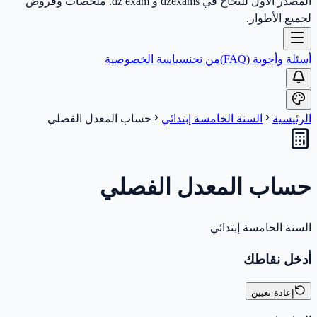
المصدر الأول للنجاح في dzexams و dz exam. ملخصات وفروض
لجميع الأطوار.
أسئلة وأجوبة (FAQ)
من نحن
سياسة الخصوصية
الرئيسية
السنة الخامسة إبتدائي
حساب المعدل الفصلي
حساب المعدل الفصلي
السنة الخامسة إبتدائي
أدخل نقاطك
إعادة تعيين