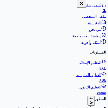
ديزاد مدرسة
👤
ملفي الشخصي
الرئيسية
من نحن
سياسة الخصوصية
أسئلة وأجوبة
المستويات
التعليم الإبتدائي
8.6k
التعليم المتوسط
8.8k
التعليم الثانوي
en
fr
ar
المظهر