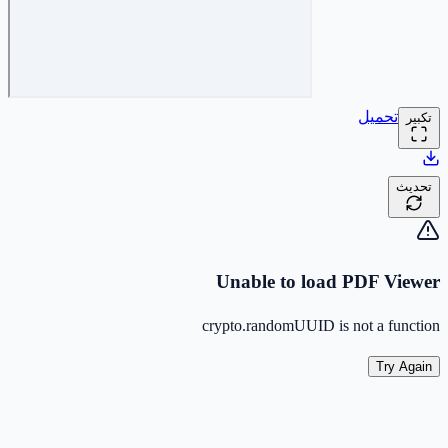
تحميل
تكبير
تحديث
Unable to load PDF Viewer
crypto.randomUUID is not a function
Try Again