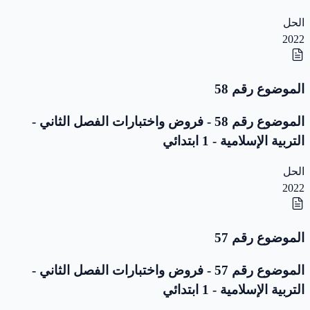
الحل
2022
الموضوع رقم 58
الموضوع رقم 58 - فروض واختبارات الفصل الثاني -
التربية الإسلامية - 1 ابتدائي
الحل
2022
الموضوع رقم 57
الموضوع رقم 57 - فروض واختبارات الفصل الثاني -
التربية الإسلامية - 1 ابتدائي