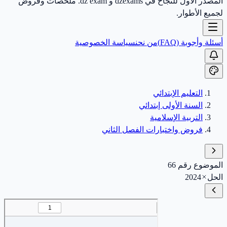
المصدر الأول للنجاح في dzexams و dz exam. ملخصات وفروض
لجميع الأطوار.
أسئلة وأجوبة (FAQ)
من نحن
سياسة الخصوصية
التعليم الإبتدائي
السنة الأولى إبتدائي
التربية الإسلامية
فروض واختبارات الفصل الثاني
الموضوع رقم 66
الحل
2024