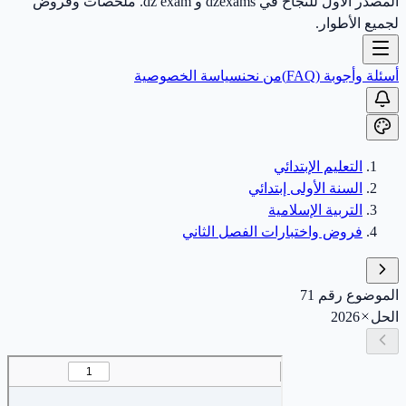
المصدر الأول للنجاح في dzexams و dz exam. ملخصات وفروض
لجميع الأطوار.
أسئلة وأجوبة (FAQ)
من نحن
سياسة الخصوصية
التعليم الإبتدائي
السنة الأولى إبتدائي
التربية الإسلامية
فروض واختبارات الفصل الثاني
الموضوع رقم 71
الحل
2026