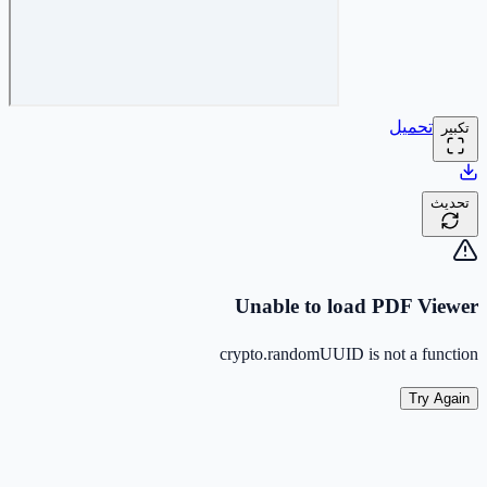
تحميل
تكبير
تحديث
Unable to load PDF Viewer
crypto.randomUUID is not a function
Try Again