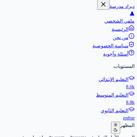
ديزاد مدرسة
👤
ملفي الشخصي
الرئيسية
من نحن
سياسة الخصوصية
أسئلة وأجوبة
المستويات
التعليم الإبتدائي
8.6k
التعليم المتوسط
8.8k
التعليم الثانوي
en
fr
ar
المظهر