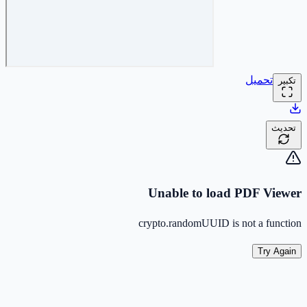
تحميل
تكبير
تحديث
Unable to load PDF Viewer
crypto.randomUUID is not a function
Try Again