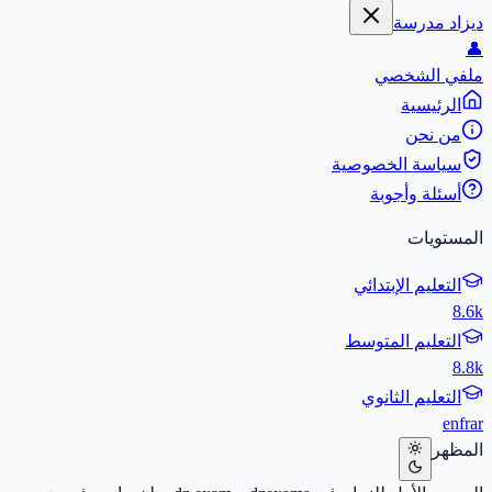
ديزاد مدرسة
👤
ملفي الشخصي
الرئيسية
من نحن
سياسة الخصوصية
أسئلة وأجوبة
المستويات
التعليم الإبتدائي
8.6k
التعليم المتوسط
8.8k
التعليم الثانوي
en
fr
ar
المظهر