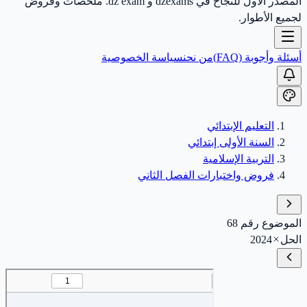
المصدر الأول للنجاح في dzexams و dz exam. ملخصات وفروض
لجميع الأطوار.
أسئلة وأجوبة (FAQ)
من نحن
سياسة الخصوصية
التعليم الإبتدائي
السنة الأولى إبتدائي
التربية الإسلامية
فروض واختبارات الفصل الثاني
الموضوع رقم 68
الحل
2024