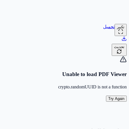
تحميل
تكبير
تحديث
Unable to load PDF Viewer
crypto.randomUUID is not a function
Try Again