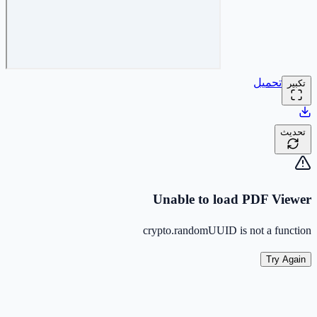
تحميل
تكبير
تحديث
Unable to load PDF Viewer
crypto.randomUUID is not a function
Try Again