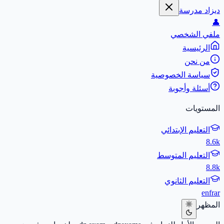
ديزاد مدرسة
👤
ملفي الشخصي
الرئيسية
من نحن
سياسة الخصوصية
أسئلة وأجوبة
المستويات
التعليم الإبتدائي
8.6k
التعليم المتوسط
8.8k
التعليم الثانوي
en
fr
ar
المظهر