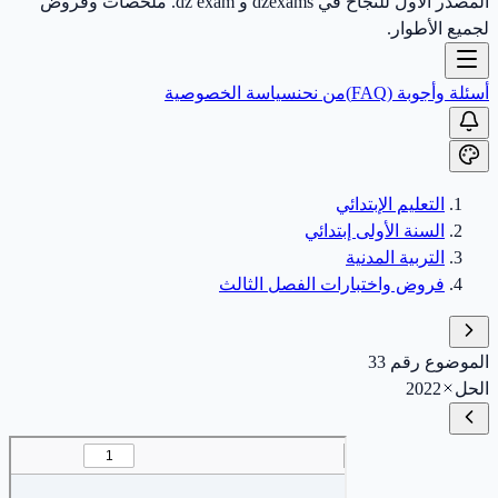
المصدر الأول للنجاح في dzexams و dz exam. ملخصات وفروض
لجميع الأطوار.
أسئلة وأجوبة (FAQ)
من نحن
سياسة الخصوصية
التعليم الإبتدائي
السنة الأولى إبتدائي
التربية المدنية
فروض واختبارات الفصل الثالث
الموضوع رقم 33
الحل
2022