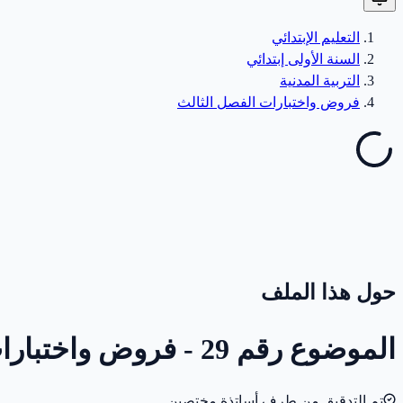
التعليم الإبتدائي
السنة الأولى إبتدائي
التربية المدنية
فروض واختبارات الفصل الثالث
حول هذا الملف
الموضوع رقم 29 - فروض واختبارات الفصل الثالث - التربية المدنية - 1 ابتدائي
تم التدقيق من طرف أساتذة مختصين